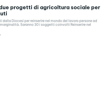
 due progetti di agricoltura sociale per
uti
uti dalla Diocesi per reinserire nel mondo del lavoro persone ad
i marginalità. Saranno 30 i soggetti coinvolti Reinserire nel
7