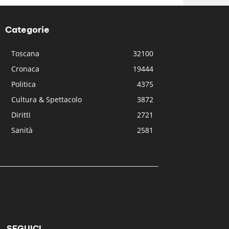
Categorie
Toscana
32100
Cronaca
19444
Politica
4375
Cultura & Spettacolo
3872
Diritti
2721
Sanità
2581
SEGUICI