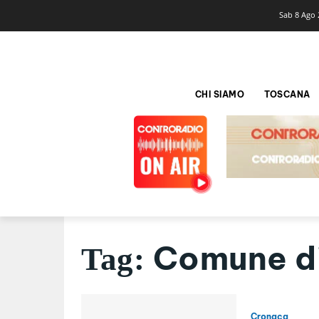
Sab 8 Ago 
CHI SIAMO
TOSCANA
Comune di
Tag:
Cronaca