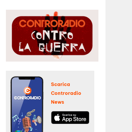
Scarica
Controradio
News