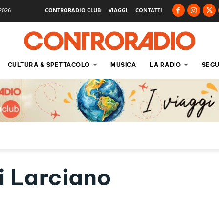
2026
CONTRORADIO CLUB
VIAGGI
CONTATTI
CULTURA & SPETTACOLO
MUSICA
LA RADIO
SEGU
 Larciano