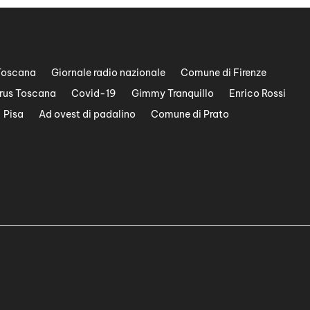
Toscana
Giornale radio nazionale
Comune di Firenze
rus Toscana
Covid-19
Gimmy Tranquillo
Enrico Rossi
Pisa
Ad ovest di padalino
Comune di Prato