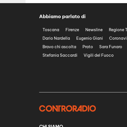
Abbiamo parlato di
Toscana
Firenze
Newsline
Regione 
Dario Nardella
Eugenio Giani
Coronavi
Bravo chi ascolta
Prato
Sara Funaro
Stefania Saccardi
Vigili del Fuoco
CHI SIAMO