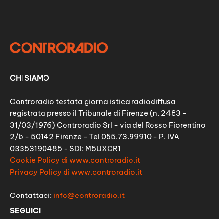
CHI SIAMO
Controradio testata giornalistica radiodiffusa
registrata presso il Tribunale di Firenze (n. 2483 -
31/03/1976) Controradio Srl - via del Rosso Fiorentino
2/b - 50142 Firenze - Tel 055.73.99910 - P. IVA
03353190485 - SDI: M5UXCR1
Cookie Policy di www.controradio.it
Privacy Policy di www.controradio.it
Contattaci:
info@controradio.it
SEGUICI