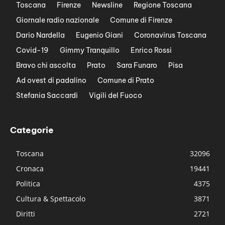
Toscana
Firenze
Newsline
Regione Toscana
Giornale radio nazionale
Comune di Firenze
Dario Nardella
Eugenio Giani
Coronavirus Toscana
Covid-19
Gimmy Tranquillo
Enrico Rossi
Bravo chi ascolta
Prato
Sara Funaro
Pisa
Ad ovest di padalino
Comune di Prato
Stefania Saccardi
Vigili del Fuoco
Categorie
Toscana
32096
Cronaca
19441
Politica
4375
Cultura & Spettacolo
3871
Diritti
2721