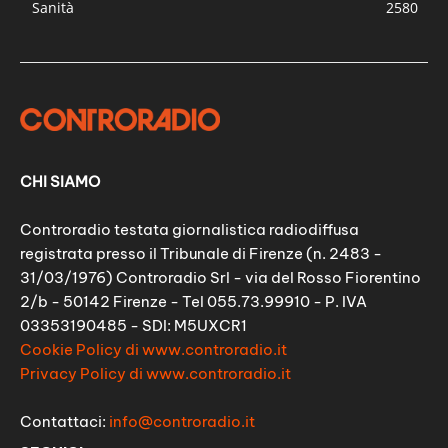
Sanità
2580
CHI SIAMO
Controradio testata giornalistica radiodiffusa
registrata presso il Tribunale di Firenze (n. 2483 -
31/03/1976) Controradio Srl - via del Rosso Fiorentino
2/b - 50142 Firenze - Tel 055.73.99910 - P. IVA
03353190485 - SDI: M5UXCR1
Cookie Policy di www.controradio.it
Privacy Policy di www.controradio.it
Contattaci:
info@controradio.it