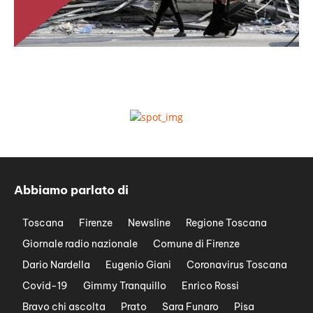
Abbiamo parlato di
Toscana
Firenze
Newsline
Regione Toscana
Giornale radio nazionale
Comune di Firenze
Dario Nardella
Eugenio Giani
Coronavirus Toscana
Covid-19
Gimmy Tranquillo
Enrico Rossi
Bravo chi ascolta
Prato
Sara Funaro
Pisa