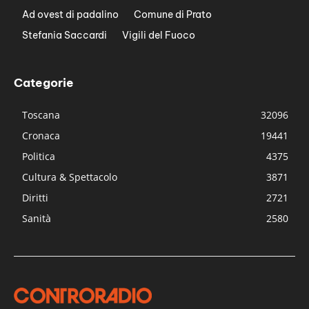
Ad ovest di padalino
Comune di Prato
Stefania Saccardi
Vigili del Fuoco
Categorie
Toscana
32096
Cronaca
19441
Politica
4375
Cultura & Spettacolo
3871
Diritti
2721
Sanità
2580