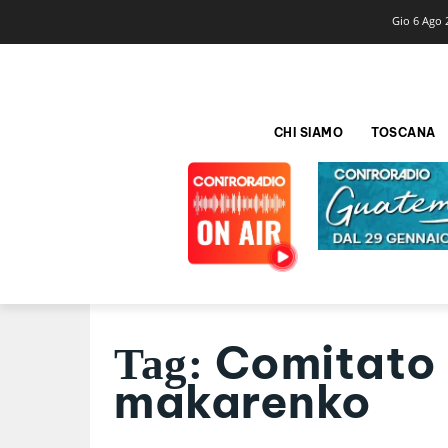
Gio 6 Ago 
CHI SIAMO
TOSCANA
Comitato 
Tag:
makarenko