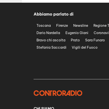
Abbiamo parlato di
Toscana
Firenze
Newsline
Regione 
Dario Nardella
Eugenio Giani
Coronavi
Bravo chi ascolta
Prato
Sara Funaro
Stefania Saccardi
Vigili del Fuoco
CHI SIAMO