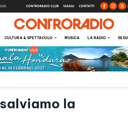
2026
CONTRORADIO CLUB
VIAGGI
CONTATTI
CULTURA & SPETTACOLO
MUSICA
LA RADIO
SEGU
salviamo la