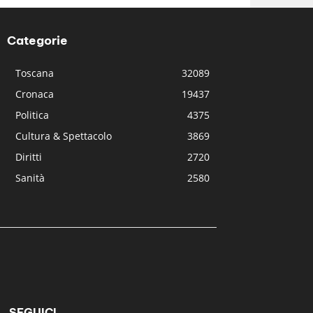
Categorie
Toscana
32089
Cronaca
19437
Politica
4375
Cultura & Spettacolo
3869
Diritti
2720
Sanità
2580
SEGUICI