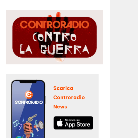
Scarica
Controradio
News