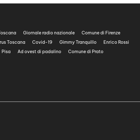
Toscana
Giornale radio nazionale
Comune di Firenze
rus Toscana
Covid-19
Gimmy Tranquillo
Enrico Rossi
Pisa
Ad ovest di padalino
Comune di Prato