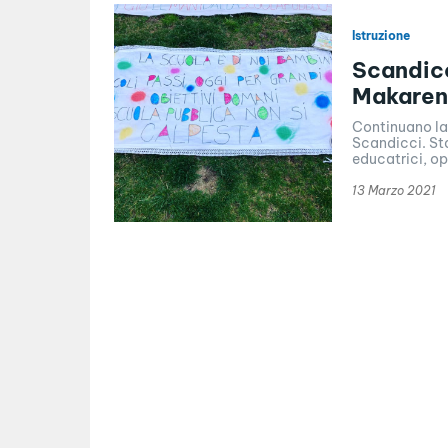
Istruzione
Scandicc
Makaren
Continuano la
Scandicci. Sta
educatrici, op
13 Marzo 2021