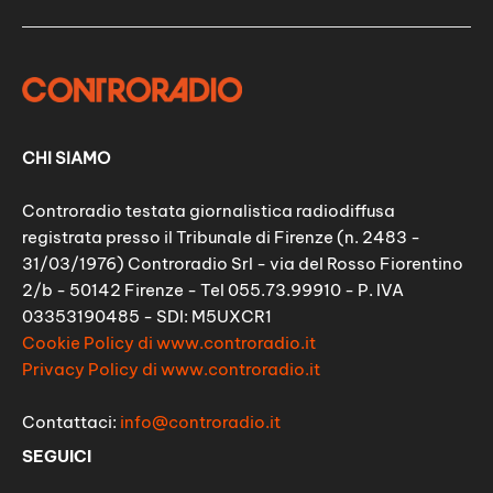
CHI SIAMO
Controradio testata giornalistica radiodiffusa
registrata presso il Tribunale di Firenze (n. 2483 -
31/03/1976) Controradio Srl - via del Rosso Fiorentino
2/b - 50142 Firenze - Tel 055.73.99910 - P. IVA
03353190485 - SDI: M5UXCR1
Cookie Policy di www.controradio.it
Privacy Policy di www.controradio.it
Contattaci:
info@controradio.it
SEGUICI