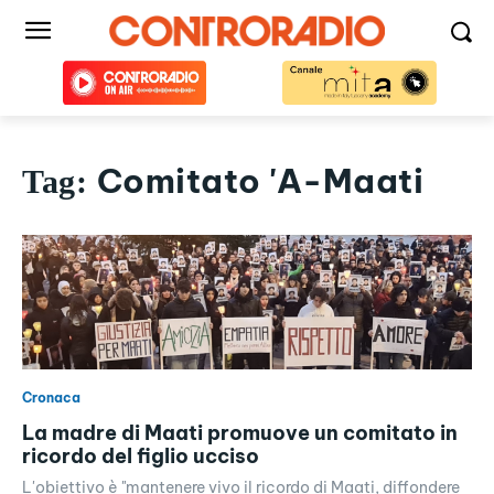
Comitato 'A-Maati
Tag:
Cronaca
La madre di Maati promuove un comitato in
ricordo del figlio ucciso
L'obiettivo è "mantenere vivo il ricordo di Maati, diffondere