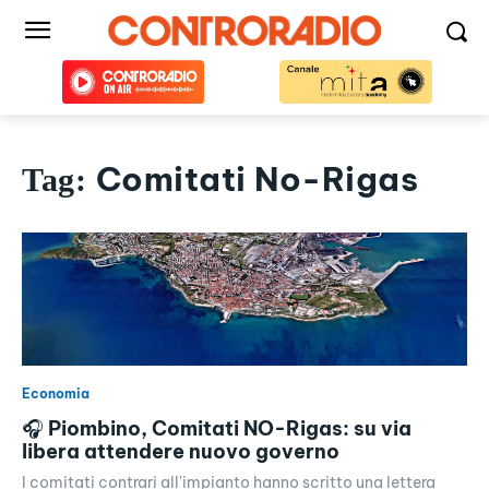
Comitati No-Rigas
Tag:
Economia
🎧 Piombino, Comitati NO-Rigas: su via
libera attendere nuovo governo
I comitati contrari all'impianto hanno scritto una lettera