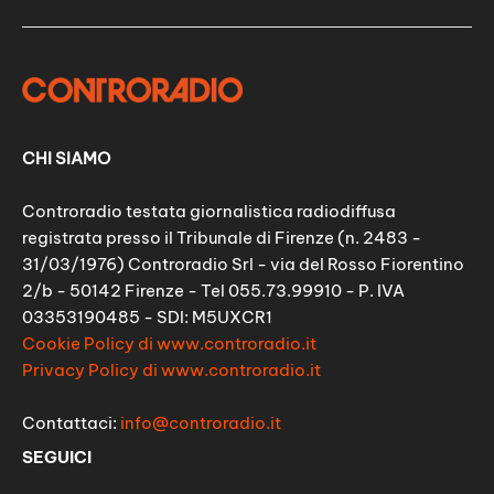
CHI SIAMO
Controradio testata giornalistica radiodiffusa
registrata presso il Tribunale di Firenze (n. 2483 -
31/03/1976) Controradio Srl - via del Rosso Fiorentino
2/b - 50142 Firenze - Tel 055.73.99910 - P. IVA
03353190485 - SDI: M5UXCR1
Cookie Policy di www.controradio.it
Privacy Policy di www.controradio.it
Contattaci:
info@controradio.it
SEGUICI