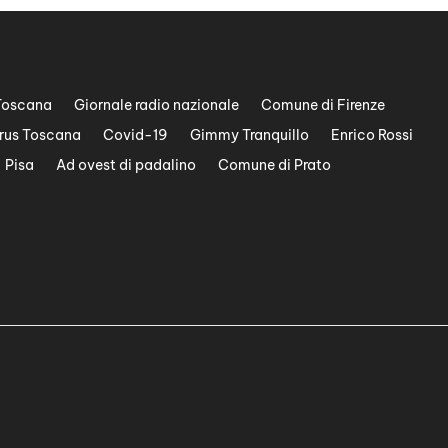
Toscana
Giornale radio nazionale
Comune di Firenze
rus Toscana
Covid-19
Gimmy Tranquillo
Enrico Rossi
Pisa
Ad ovest di padalino
Comune di Prato