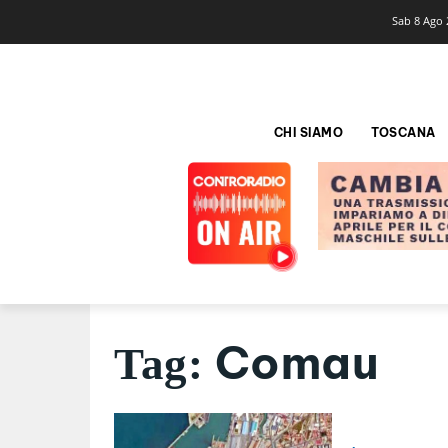
Sab 8 Ago 
CHI SIAMO
TOSCANA
Comau
Tag: