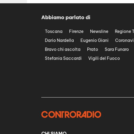
Abbiamo parlato di
Toscana
Firenze
Newsline
Regione 
Dario Nardella
Eugenio Giani
Coronavi
Bravo chi ascolta
Prato
Sara Funaro
Stefania Saccardi
Vigili del Fuoco
CHI SIAMO