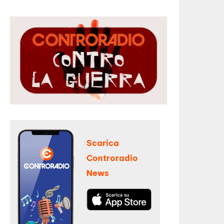
Scarica
Controradio
News