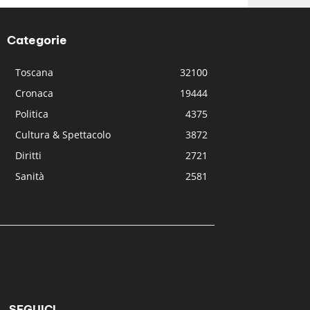
Categorie
Toscana
32100
Cronaca
19444
Politica
4375
Cultura & Spettacolo
3872
Diritti
2721
Sanità
2581
SEGUICI