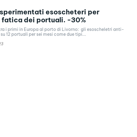
 sperimentati esoscheteri per
e fatica dei portuali. -30%
ra i primi in Europa al porto di Livorno: gli esoscheletri anti-
 su 12 portuali per sei mesi come due tipi...
23