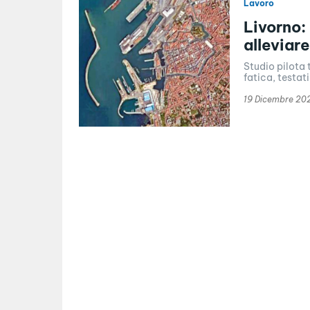
Lavoro
Livorno:
alleviar
Studio pilota t
fatica, testati
19 Dicembre 20