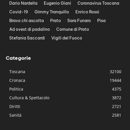
Dario Nardella
Eugenio Giani
Coronavirus Toscana
Covid-19
Gimmy Tranquillo
Enrico Rossi
Bravo chi ascolta
Prato
Sara Funaro
Pisa
Ad ovest di padalino
Comune di Prato
Stefania Saccardi
Vigili del Fuoco
Categorie
Toscana
32100
Cronaca
19444
Politica
4375
Cultura & Spettacolo
3872
Diritti
2721
Sanità
2581