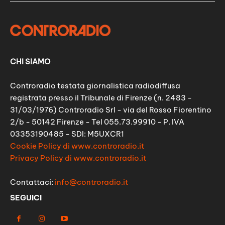
CHI SIAMO
Controradio testata giornalistica radiodiffusa
registrata presso il Tribunale di Firenze (n. 2483 -
31/03/1976) Controradio Srl - via del Rosso Fiorentino
2/b - 50142 Firenze - Tel 055.73.99910 - P. IVA
03353190485 - SDI: M5UXCR1
Cookie Policy di www.controradio.it
Privacy Policy di www.controradio.it
Contattaci:
info@controradio.it
SEGUICI