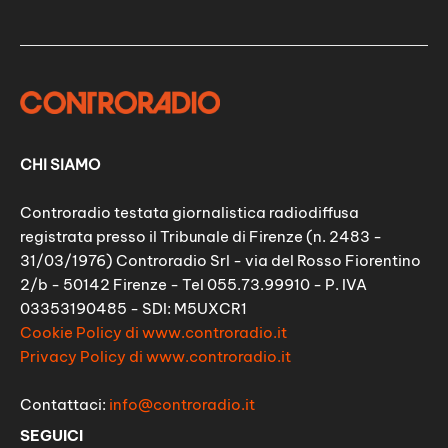
CHI SIAMO
Controradio testata giornalistica radiodiffusa
registrata presso il Tribunale di Firenze (n. 2483 -
31/03/1976) Controradio Srl - via del Rosso Fiorentino
2/b - 50142 Firenze - Tel 055.73.99910 - P. IVA
03353190485 - SDI: M5UXCR1
Cookie Policy di www.controradio.it
Privacy Policy di www.controradio.it
Contattaci:
info@controradio.it
SEGUICI