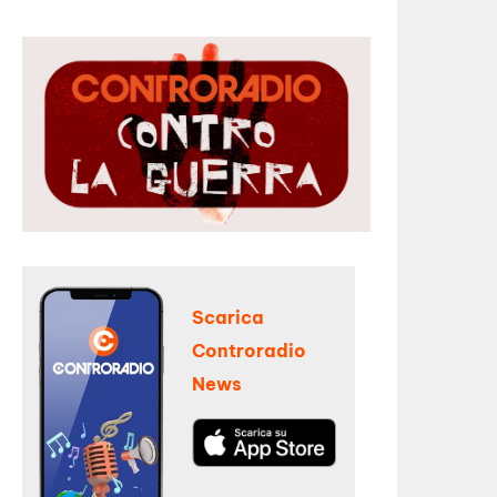
Scarica
Controradio
News