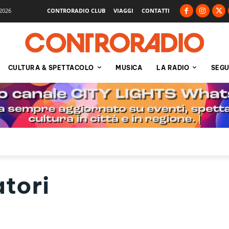
2026
CONTRORADIO CLUB
VIAGGI
CONTATTI
CULTURA & SPETTACOLO
MUSICA
LA RADIO
SEGU
atori