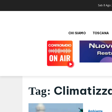
Sab 8 Ago 
CHI SIAMO
TOSCANA
Climatizz
Tag:
Ambiente