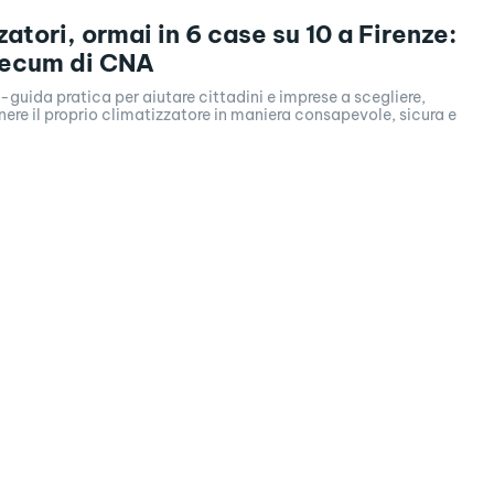
atori, ormai in 6 case su 10 a Firenze:
mecum di CNA
guida pratica per aiutare cittadini e imprese a scegliere,
ere il proprio climatizzatore in maniera consapevole, sicura e