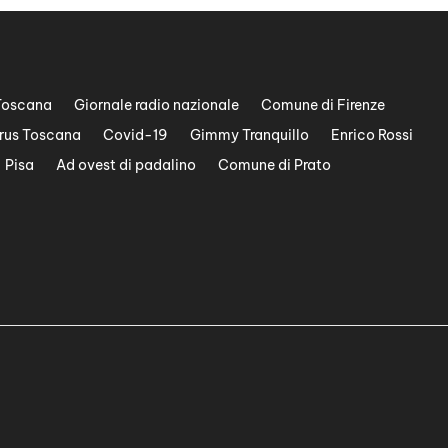
Toscana
Giornale radio nazionale
Comune di Firenze
rus Toscana
Covid-19
Gimmy Tranquillo
Enrico Rossi
Pisa
Ad ovest di padalino
Comune di Prato