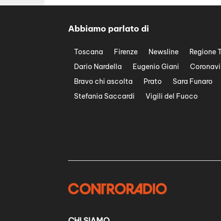
Abbiamo parlato di
Toscana
Firenze
Newsline
Regione 
Dario Nardella
Eugenio Giani
Coronavi
Bravo chi ascolta
Prato
Sara Funaro
Stefania Saccardi
Vigili del Fuoco
CHI SIAMO