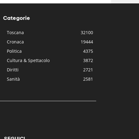
Categorie
Toscana
32100
Cronaca
19444
Politica
4375
Cultura & Spettacolo
3872
Diritti
2721
Sanità
2581
SEGUICI