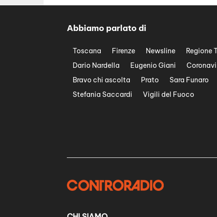
Abbiamo parlato di
Toscana
Firenze
Newsline
Regione 
Dario Nardella
Eugenio Giani
Coronavi
Bravo chi ascolta
Prato
Sara Funaro
Stefania Saccardi
Vigili del Fuoco
CHI SIAMO