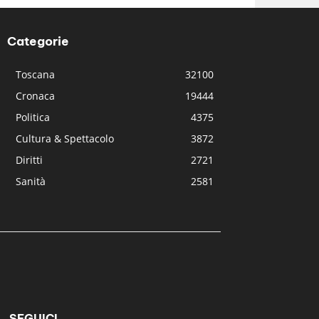
Categorie
Toscana
32100
Cronaca
19444
Politica
4375
Cultura & Spettacolo
3872
Diritti
2721
Sanità
2581
SEGUICI