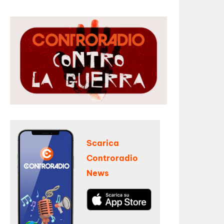
Scarica
Controradio
News