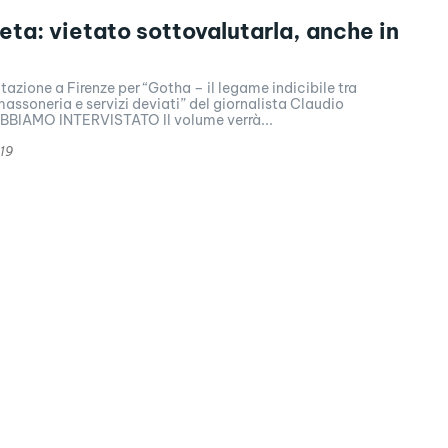
ta: vietato sottovalutarla, anche in
azione a Firenze per “Gotha – il legame indicibile tra
assoneria e servizi deviati” del giornalista Claudio
BIAMO INTERVISTATO Il volume verrà...
19