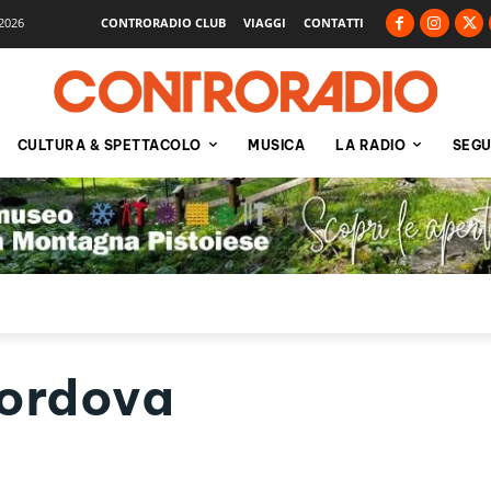
2026
CONTRORADIO CLUB
VIAGGI
CONTATTI
CULTURA & SPETTACOLO
MUSICA
LA RADIO
SEGU
Cordova