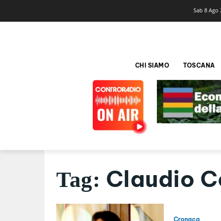
Sab 8 Ago 
CHI SIAMO
TOSCANA
Claudio 
Tag:
Cronaca