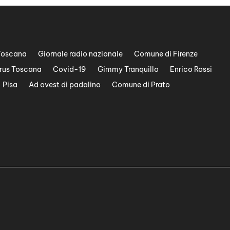
Toscana
Giornale radio nazionale
Comune di Firenze
rus Toscana
Covid-19
Gimmy Tranquillo
Enrico Rossi
Pisa
Ad ovest di padalino
Comune di Prato