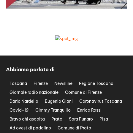
Abbiamo parlato di
Toscana
Firenze
Newsline
Regione Toscana
Giornale radio nazionale
Comune di Firenze
Dario Nardella
Eugenio Giani
Coronavirus Toscana
Covid-19
Gimmy Tranquillo
Enrico Rossi
Bravo chi ascolta
Prato
Sara Funaro
Pisa
Ad ovest di padalino
Comune di Prato