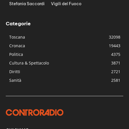
Stefania Saccardi
Vigili del Fuoco
Categorie
Toscana
32098
Cronaca
19443
Politica
4375
Cultura & Spettacolo
3871
Diritti
2721
Sanità
2581