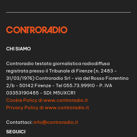
CHI SIAMO
Controradio testata giornalistica radiodiffusa
registrata presso il Tribunale di Firenze (n. 2483 -
31/03/1976) Controradio Srl - via del Rosso Fiorentino
2/b - 50142 Firenze - Tel 055.73.99910 - P. IVA
03353190485 - SDI: M5UXCR1
Cookie Policy di www.controradio.it
Privacy Policy di www.controradio.it
Contattaci:
info@controradio.it
SEGUICI