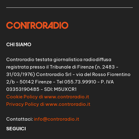
CHI SIAMO
Controradio testata giornalistica radiodiffusa
registrata presso il Tribunale di Firenze (n. 2483 -
31/03/1976) Controradio Srl - via del Rosso Fiorentino
2/b - 50142 Firenze - Tel 055.73.99910 - P. IVA
03353190485 - SDI: M5UXCR1
Cookie Policy di www.controradio.it
Privacy Policy di www.controradio.it
Contattaci:
info@controradio.it
SEGUICI