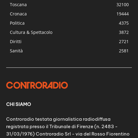
Toscana
32100
Cronaca
19444
Politica
4375
Cultura & Spettacolo
3872
Diritti
2721
Sanità
2581
CHI SIAMO
Controradio testata giornalistica radiodiffusa
registrata presso il Tribunale di Firenze (n. 2483 -
31/03/1976) Controradio Srl - via del Rosso Fiorentino