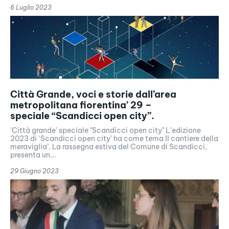
6 Luglio 2023
Città Grande, voci e storie dall’area
metropolitana fiorentina’ 29 –
speciale “Scandicci open city”.
'Città grande' speciale "Scandicci open city" L’edizione
2023 di ‘Scandicci open city’ ha come tema Il cantiere della
meraviglia’. La rassegna estiva del Comune di Scandicci,
presenta un...
29 Giugno 2023