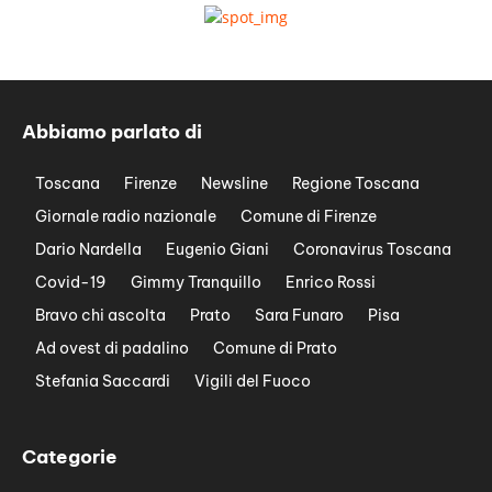
Abbiamo parlato di
Toscana
Firenze
Newsline
Regione Toscana
Giornale radio nazionale
Comune di Firenze
Dario Nardella
Eugenio Giani
Coronavirus Toscana
Covid-19
Gimmy Tranquillo
Enrico Rossi
Bravo chi ascolta
Prato
Sara Funaro
Pisa
Ad ovest di padalino
Comune di Prato
Stefania Saccardi
Vigili del Fuoco
Categorie