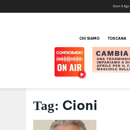
Dom 9 Ago
CHI SIAMO
TOSCANA
Cioni
Tag: