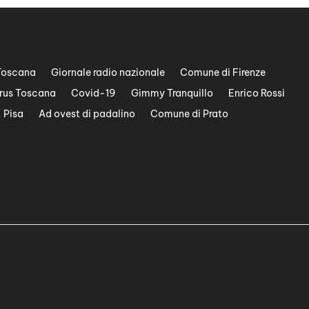
Toscana
Giornale radio nazionale
Comune di Firenze
rus Toscana
Covid-19
Gimmy Tranquillo
Enrico Rossi
Pisa
Ad ovest di padalino
Comune di Prato