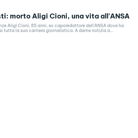
ti: morto Aligi Cioni, una vita all’ANSA
nze Aligi Cioni, 85 anni, ex caporedattore dell'ANSA dove ha
 tutta la sua carriera giornalistica. A darne notizia a...