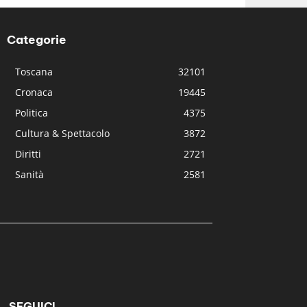
Categorie
Toscana
32101
Cronaca
19445
Politica
4375
Cultura & Spettacolo
3872
Diritti
2721
Sanità
2581
SEGUICI