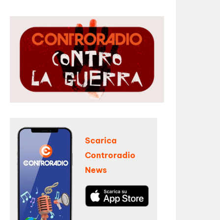
Scarica
Controradio
News