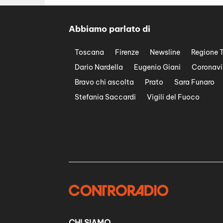
Abbiamo parlato di
Toscana
Firenze
Newsline
Regione 
Dario Nardella
Eugenio Giani
Coronavi
Bravo chi ascolta
Prato
Sara Funaro
Stefania Saccardi
Vigili del Fuoco
CHI SIAMO