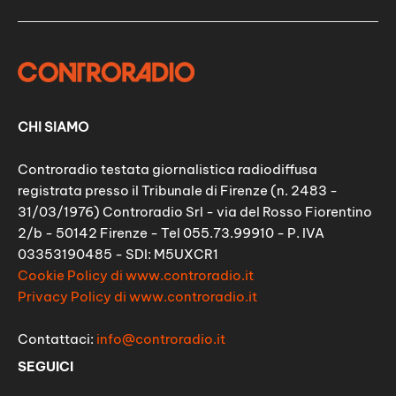
CHI SIAMO
Controradio testata giornalistica radiodiffusa
registrata presso il Tribunale di Firenze (n. 2483 -
31/03/1976) Controradio Srl - via del Rosso Fiorentino
2/b - 50142 Firenze - Tel 055.73.99910 - P. IVA
03353190485 - SDI: M5UXCR1
Cookie Policy di www.controradio.it
Privacy Policy di www.controradio.it
Contattaci:
info@controradio.it
SEGUICI