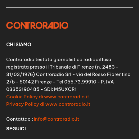
CHI SIAMO
Controradio testata giornalistica radiodiffusa
registrata presso il Tribunale di Firenze (n. 2483 -
31/03/1976) Controradio Srl - via del Rosso Fiorentino
2/b - 50142 Firenze - Tel 055.73.99910 - P. IVA
03353190485 - SDI: M5UXCR1
Cookie Policy di www.controradio.it
Privacy Policy di www.controradio.it
Contattaci:
info@controradio.it
SEGUICI