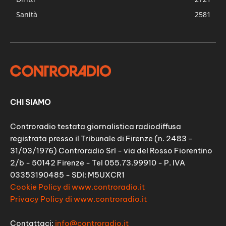
Sanità
2581
CHI SIAMO
Controradio testata giornalistica radiodiffusa
registrata presso il Tribunale di Firenze (n. 2483 -
31/03/1976) Controradio Srl - via del Rosso Fiorentino
2/b - 50142 Firenze - Tel 055.73.99910 - P. IVA
03353190485 - SDI: M5UXCR1
Cookie Policy di www.controradio.it
Privacy Policy di www.controradio.it
Contattaci:
info@controradio.it