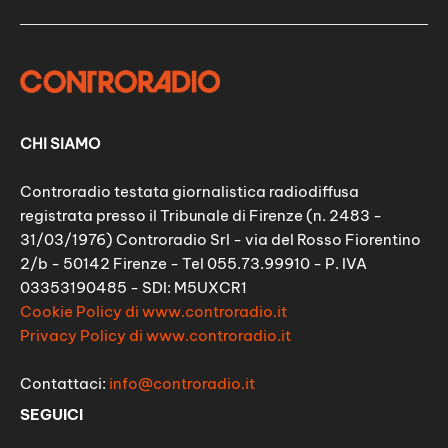
CHI SIAMO
Controradio testata giornalistica radiodiffusa
registrata presso il Tribunale di Firenze (n. 2483 -
31/03/1976) Controradio Srl - via del Rosso Fiorentino
2/b - 50142 Firenze - Tel 055.73.99910 - P. IVA
03353190485 - SDI: M5UXCR1
Cookie Policy di www.controradio.it
Privacy Policy di www.controradio.it
Contattaci:
info@controradio.it
SEGUICI