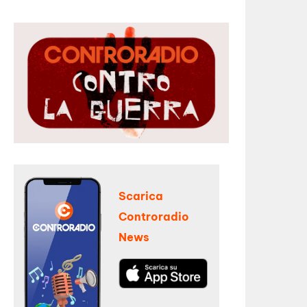
Scarica
Controradio
News