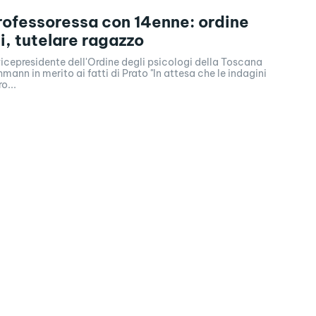
rofessoressa con 14enne: ordine
i, tutelare ragazzo
vicepresidente dell'Ordine degli psicologi della Toscana
mann in merito ai fatti di Prato "In attesa che le indagini
o...