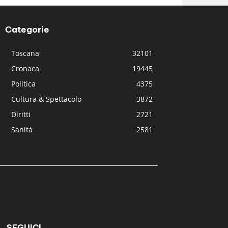
Categorie
Toscana
32101
Cronaca
19445
Politica
4375
Cultura & Spettacolo
3872
Diritti
2721
Sanità
2581
SEGUICI