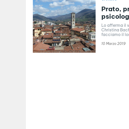
Prato, p
psicolog
Lo afferma il 
Christina Bach
facciamo il lor
10 Marzo 2019