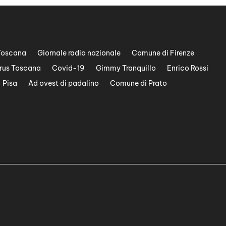
Toscana
Giornale radio nazionale
Comune di Firenze
rus Toscana
Covid-19
Gimmy Tranquillo
Enrico Rossi
Pisa
Ad ovest di padalino
Comune di Prato