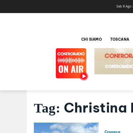
Sab 8 Ago 
CHI SIAMO
TOSCANA
Christin
Tag:
Cronaca