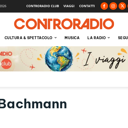
2026
CONTRORADIO CLUB
VIAGGI
CONTATTI
CULTURA & SPETTACOLO
MUSICA
LA RADIO
SEGU
a Bachmann