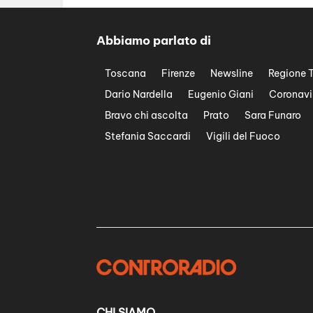
Abbiamo parlato di
Toscana
Firenze
Newsline
Regione 
Dario Nardella
Eugenio Giani
Coronavi
Bravo chi ascolta
Prato
Sara Funaro
Stefania Saccardi
Vigili del Fuoco
CHI SIAMO