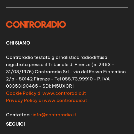
CHI SIAMO
Controradio testata giornalistica radiodiffusa
registrata presso il Tribunale di Firenze (n. 2483 -
31/03/1976) Controradio Srl - via del Rosso Fiorentino
2/b - 50142 Firenze - Tel 055.73.99910 - P. IVA
03353190485 - SDI: M5UXCR1
Cookie Policy di www.controradio.it
Privacy Policy di www.controradio.it
Contattaci:
info@controradio.it
SEGUICI