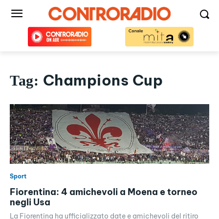
Champions Cup
Tag:
Sport
Fiorentina: 4 amichevoli a Moena e torneo
negli Usa
La Fiorentina ha ufficializzato date e amichevoli del ritiro