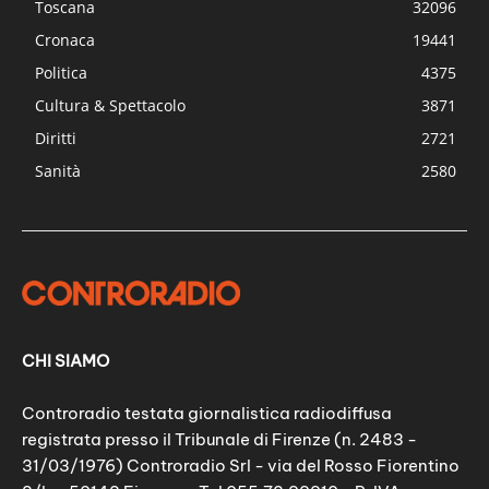
Toscana
32096
Cronaca
19441
Politica
4375
Cultura & Spettacolo
3871
Diritti
2721
Sanità
2580
CHI SIAMO
Controradio testata giornalistica radiodiffusa
registrata presso il Tribunale di Firenze (n. 2483 -
31/03/1976) Controradio Srl - via del Rosso Fiorentino