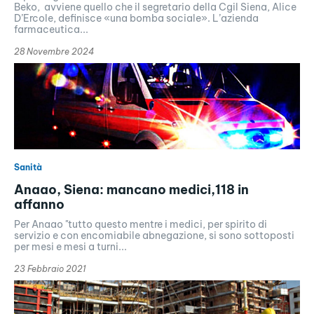
Beko, avviene quello che il segretario della Cgil Siena, Alice
D’Ercole, definisce «una bomba sociale». L’azienda
farmaceutica...
28 Novembre 2024
Sanità
Anaao, Siena: mancano medici,118 in
affanno
Per Anaao "tutto questo mentre i medici, per spirito di
servizio e con encomiabile abnegazione, si sono sottoposti
per mesi e mesi a turni...
23 Febbraio 2021