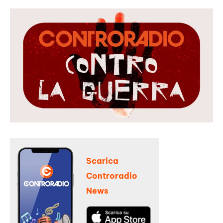
Scarica
Controradio
News