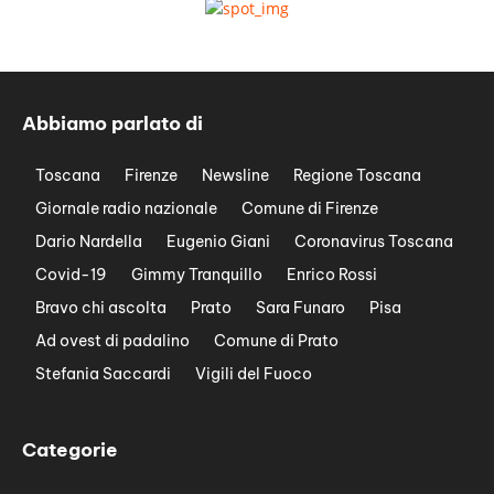
Abbiamo parlato di
Toscana
Firenze
Newsline
Regione Toscana
Giornale radio nazionale
Comune di Firenze
Dario Nardella
Eugenio Giani
Coronavirus Toscana
Covid-19
Gimmy Tranquillo
Enrico Rossi
Bravo chi ascolta
Prato
Sara Funaro
Pisa
Ad ovest di padalino
Comune di Prato
Stefania Saccardi
Vigili del Fuoco
Categorie