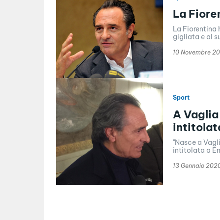
La Fiore
La Fiorentina 
gigliata e al s
10 Novembre 2
Sport
A Vaglia 
intitola
"Nasce a Vagli
intitolata a E
13 Gennaio 202