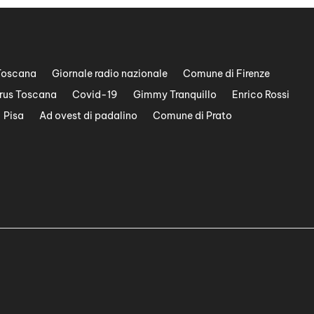
Toscana
Giornale radio nazionale
Comune di Firenze
rus Toscana
Covid-19
Gimmy Tranquillo
Enrico Rossi
Pisa
Ad ovest di padalino
Comune di Prato