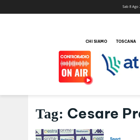
Sab 8 Ago 
CHI SIAMO
TOSCANA
Cesare Pr
Tag:
Sport