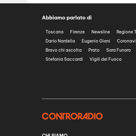
Abbiamo parlato di
Toscana
Firenze
Newsline
Regione 
Dario Nardella
Eugenio Giani
Coronavi
Bravo chi ascolta
Prato
Sara Funaro
Stefania Saccardi
Vigili del Fuoco
CHI SIAMO