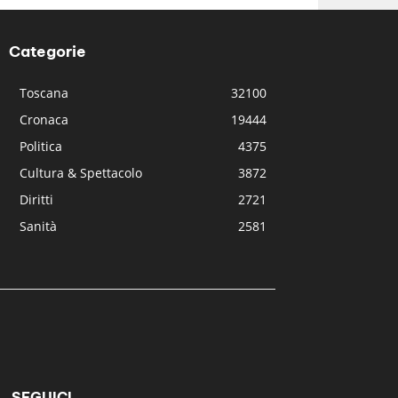
Categorie
Toscana
32100
Cronaca
19444
Politica
4375
Cultura & Spettacolo
3872
Diritti
2721
Sanità
2581
SEGUICI