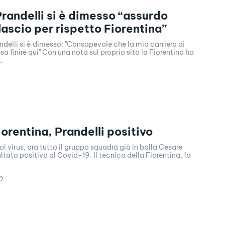
randelli si è dimesso “assurdo
lascio per rispetto Fiorentina”
ndelli si è dimesso: "Consapevole che la mia carriera di
sa finire qui" Con una nota sul proprio sito la Fiorentina ha
.
iorentina, Prandelli positivo
l virus, ora tutto il gruppo squadra già in bolla Cesare
ultato positivo al Covid-19. Il tecnico della Fiorentina, fa
0