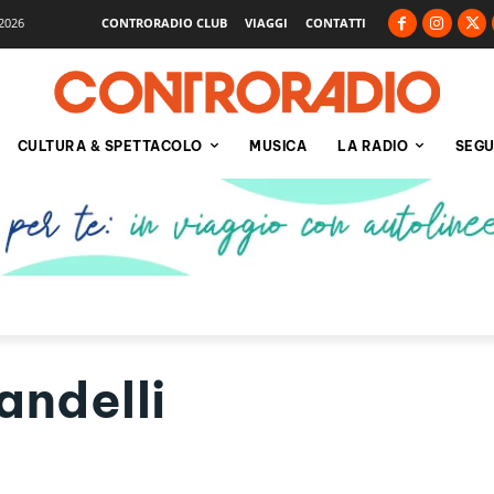
2026
CONTRORADIO CLUB
VIAGGI
CONTATTI
CULTURA & SPETTACOLO
MUSICA
LA RADIO
SEGU
andelli