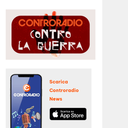
Scarica
Controradio
News