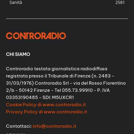
Sanità
2581
CHI SIAMO
Controradio testata giornalistica radiodiffusa
registrata presso il Tribunale di Firenze (n. 2483 -
31/03/1976) Controradio Srl - via del Rosso Fiorentino
2/b - 50142 Firenze - Tel 055.73.99910 - P. IVA
03353190485 - SDI: M5UXCR1
Cookie Policy di www.controradio.it
Privacy Policy di www.controradio.it
Contattaci:
info@controradio.it