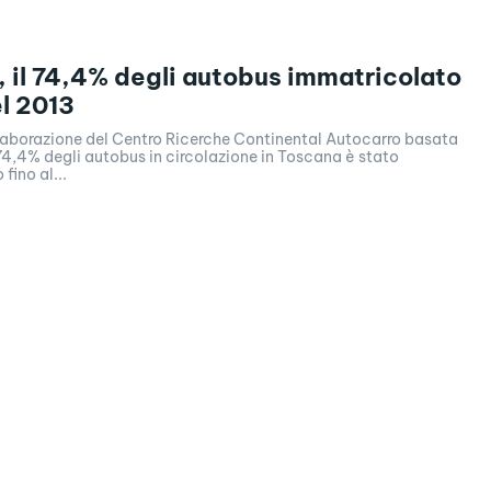
 il 74,4% degli autobus immatricolato
l 2013
aborazione del Centro Ricerche Continental Autocarro basata
l 74,4% degli autobus in circolazione in Toscana è stato
fino al...