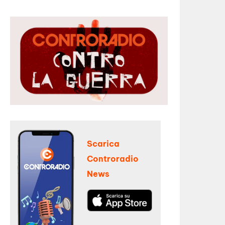
Scarica
Controradio
News