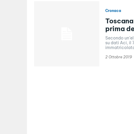
Cronaca
Toscana,
prima de
Secondo un’el
su dati Aci, i
immatricolato 
2 Ottobre 2019