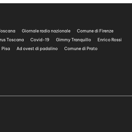
Toscana
Giornale radio nazionale
Comune di Firenze
rus Toscana
Covid-19
Gimmy Tranquillo
Enrico Rossi
Pisa
Ad ovest di padalino
Comune di Prato