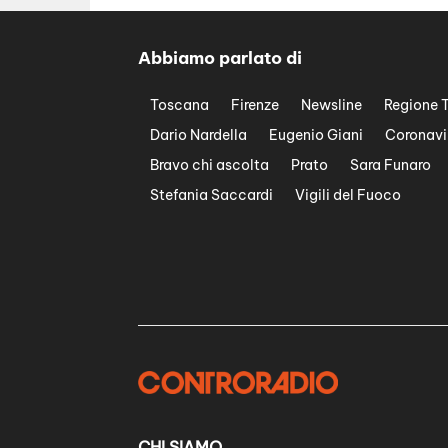
Abbiamo parlato di
Toscana
Firenze
Newsline
Regione 
Dario Nardella
Eugenio Giani
Coronavi
Bravo chi ascolta
Prato
Sara Funaro
Stefania Saccardi
Vigili del Fuoco
CHI SIAMO