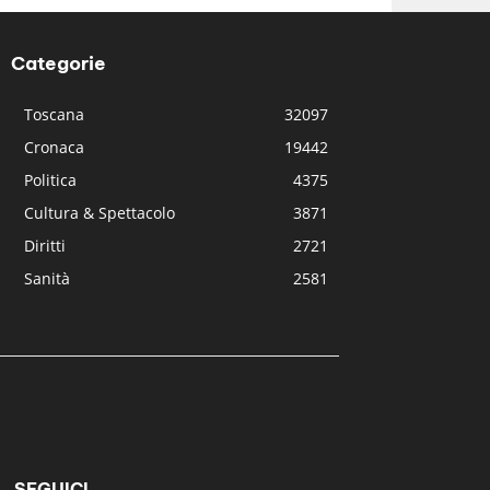
Categorie
Toscana
32097
Cronaca
19442
Politica
4375
Cultura & Spettacolo
3871
Diritti
2721
Sanità
2581
SEGUICI