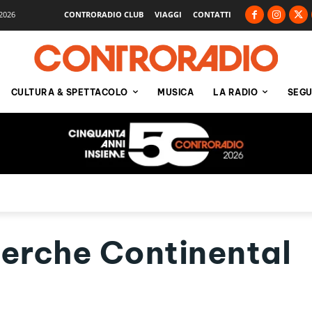
2026
CONTRORADIO CLUB
VIAGGI
CONTATTI
CULTURA & SPETTACOLO
MUSICA
LA RADIO
SEGU
cerche Continental