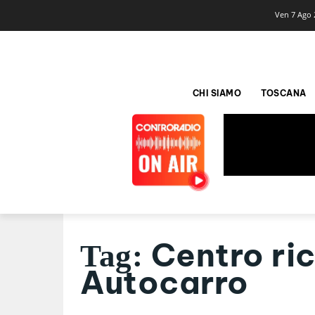
Ven 7 Ago 
CHI SIAMO
TOSCANA
Centro ri
Tag:
Autocarro