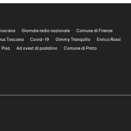
Toscana
Giornale radio nazionale
Comune di Firenze
rus Toscana
Covid-19
Gimmy Tranquillo
Enrico Rossi
Pisa
Ad ovest di padalino
Comune di Prato