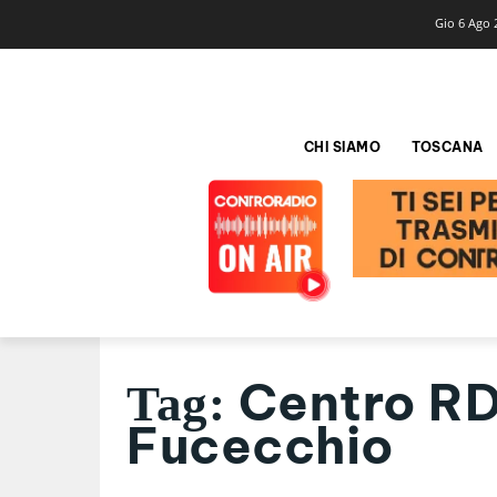
Gio 6 Ago 
CHI SIAMO
TOSCANA
Centro RD
Tag:
Fucecchio