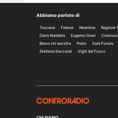
Abbiamo parlato di
Toscana
Firenze
Newsline
Regione 
Dario Nardella
Eugenio Giani
Coronavi
Bravo chi ascolta
Prato
Sara Funaro
Stefania Saccardi
Vigili del Fuoco
CHI SIAMO