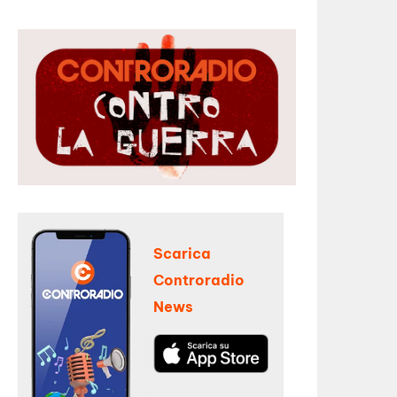
Scarica
Controradio
News