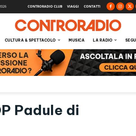
2026
CONTRORADIO CLUB
VIAGGI
CONTATTI
CULTURA & SPETTACOLO
MUSICA
LA RADIO
SEGU
P Padule di