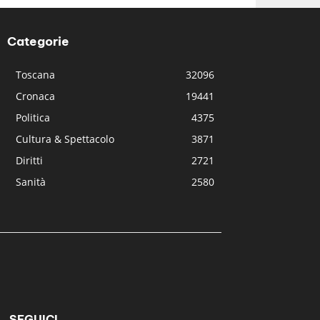
Categorie
Toscana
32096
Cronaca
19441
Politica
4375
Cultura & Spettacolo
3871
Diritti
2721
Sanità
2580
SEGUICI