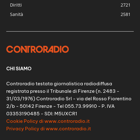
Diritti
2721
Sanità
2581
CHI SIAMO
Controradio testata giornalistica radiodiffusa
registrata presso il Tribunale di Firenze (n. 2483 -
31/03/1976) Controradio Srl - via del Rosso Fiorentino
2/b - 50142 Firenze - Tel 055.73.99910 - P. IVA
03353190485 - SDI: M5UXCR1
Cookie Policy di www.controradio.it
Privacy Policy di www.controradio.it