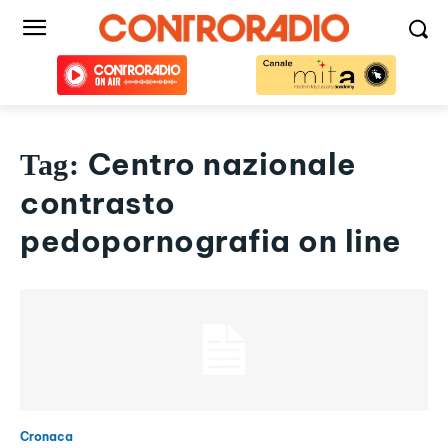
Centro nazionale
Tag:
contrasto
pedopornografia on line
Cronaca