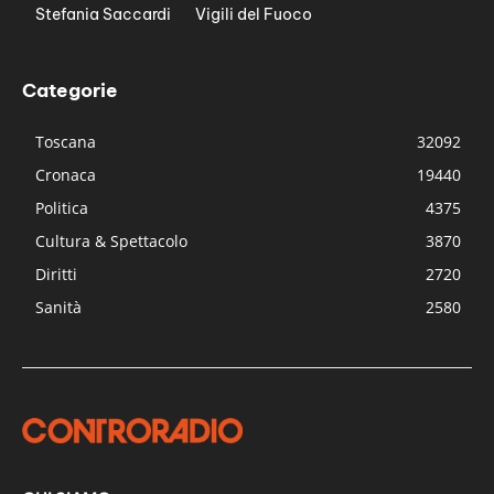
Stefania Saccardi
Vigili del Fuoco
Categorie
Toscana
32092
Cronaca
19440
Politica
4375
Cultura & Spettacolo
3870
Diritti
2720
Sanità
2580