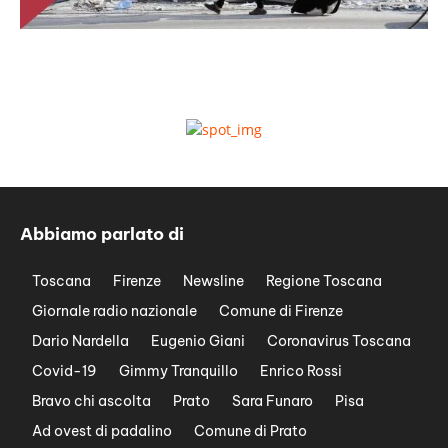
Abbiamo parlato di
Toscana
Firenze
Newsline
Regione Toscana
Giornale radio nazionale
Comune di Firenze
Dario Nardella
Eugenio Giani
Coronavirus Toscana
Covid-19
Gimmy Tranquillo
Enrico Rossi
Bravo chi ascolta
Prato
Sara Funaro
Pisa
Ad ovest di padalino
Comune di Prato