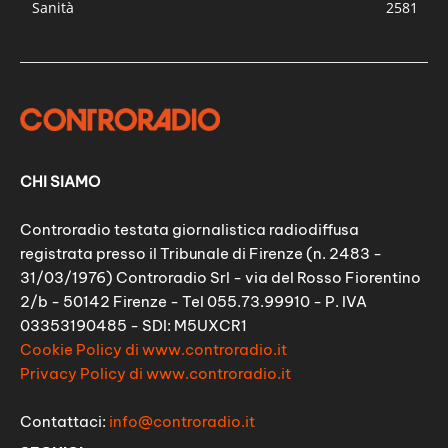
Sanità
2581
CHI SIAMO
Controradio testata giornalistica radiodiffusa
registrata presso il Tribunale di Firenze (n. 2483 -
31/03/1976) Controradio Srl - via del Rosso Fiorentino
2/b - 50142 Firenze - Tel 055.73.99910 - P. IVA
03353190485 - SDI: M5UXCR1
Cookie Policy di www.controradio.it
Privacy Policy di www.controradio.it
Contattaci:
info@controradio.it