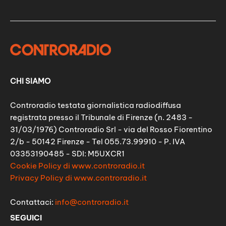
CHI SIAMO
Controradio testata giornalistica radiodiffusa
registrata presso il Tribunale di Firenze (n. 2483 -
31/03/1976) Controradio Srl - via del Rosso Fiorentino
2/b - 50142 Firenze - Tel 055.73.99910 - P. IVA
03353190485 - SDI: M5UXCR1
Cookie Policy di www.controradio.it
Privacy Policy di www.controradio.it
Contattaci:
info@controradio.it
SEGUICI