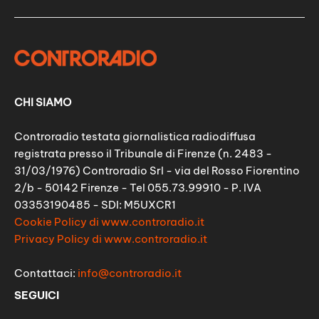
CHI SIAMO
Controradio testata giornalistica radiodiffusa
registrata presso il Tribunale di Firenze (n. 2483 -
31/03/1976) Controradio Srl - via del Rosso Fiorentino
2/b - 50142 Firenze - Tel 055.73.99910 - P. IVA
03353190485 - SDI: M5UXCR1
Cookie Policy di www.controradio.it
Privacy Policy di www.controradio.it
Contattaci:
info@controradio.it
SEGUICI