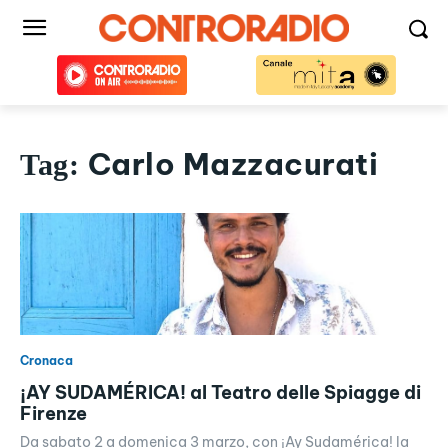
Carlo Mazzacurati
Tag:
Cronaca
¡AY SUDAMÉRICA! al Teatro delle Spiagge di
Firenze
Da sabato 2 a domenica 3 marzo, con ¡Ay Sudamérica! la