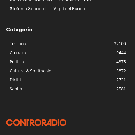
Stefania Saccardi
Vigili del Fuoco
Categorie
Toscana
32100
Cronaca
19444
Politica
4375
Cultura & Spettacolo
3872
Diritti
2721
Sanità
2581