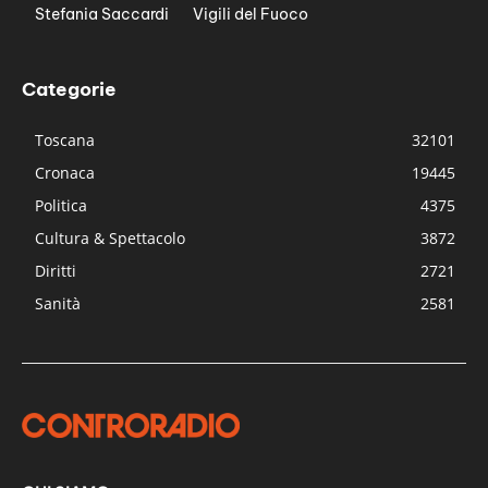
Stefania Saccardi
Vigili del Fuoco
Categorie
Toscana
32101
Cronaca
19445
Politica
4375
Cultura & Spettacolo
3872
Diritti
2721
Sanità
2581