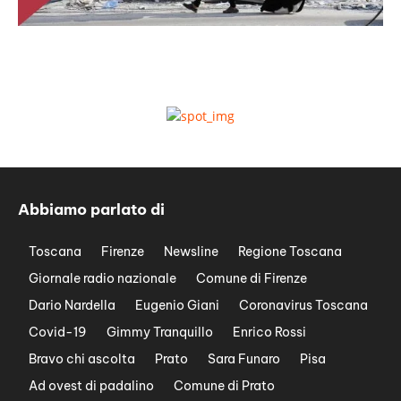
Abbiamo parlato di
Toscana
Firenze
Newsline
Regione Toscana
Giornale radio nazionale
Comune di Firenze
Dario Nardella
Eugenio Giani
Coronavirus Toscana
Covid-19
Gimmy Tranquillo
Enrico Rossi
Bravo chi ascolta
Prato
Sara Funaro
Pisa
Ad ovest di padalino
Comune di Prato