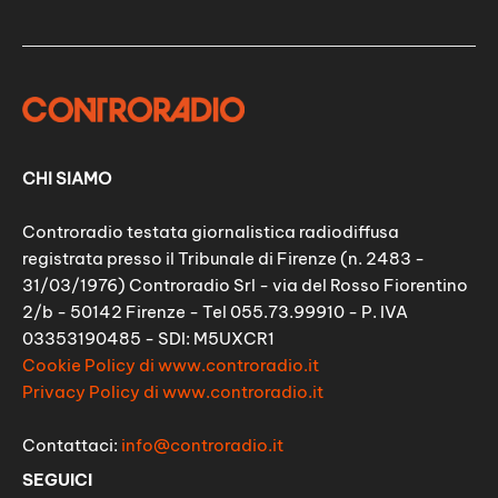
CHI SIAMO
Controradio testata giornalistica radiodiffusa
registrata presso il Tribunale di Firenze (n. 2483 -
31/03/1976) Controradio Srl - via del Rosso Fiorentino
2/b - 50142 Firenze - Tel 055.73.99910 - P. IVA
03353190485 - SDI: M5UXCR1
Cookie Policy di www.controradio.it
Privacy Policy di www.controradio.it
Contattaci:
info@controradio.it
SEGUICI