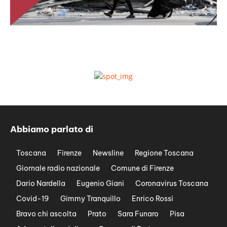
Abbiamo parlato di
Toscana
Firenze
Newsline
Regione Toscana
Giornale radio nazionale
Comune di Firenze
Dario Nardella
Eugenio Giani
Coronavirus Toscana
Covid-19
Gimmy Tranquillo
Enrico Rossi
Bravo chi ascolta
Prato
Sara Funaro
Pisa