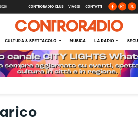
2026
CONTRORADIO CLUB
VIAGGI
CONTATTI
CULTURA & SPETTACOLO
MUSICA
LA RADIO
SEGU
larico