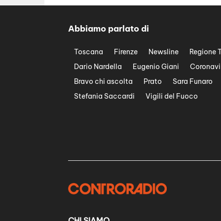
Abbiamo parlato di
Toscana
Firenze
Newsline
Regione 
Dario Nardella
Eugenio Giani
Coronavi
Bravo chi ascolta
Prato
Sara Funaro
Stefania Saccardi
Vigili del Fuoco
CHI SIAMO