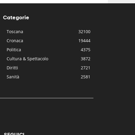
Categorie
Toscana
32100
Cronaca
19444
Politica
4375
Cultura & Spettacolo
3872
Diritti
2721
Sanità
2581
SEGUICI