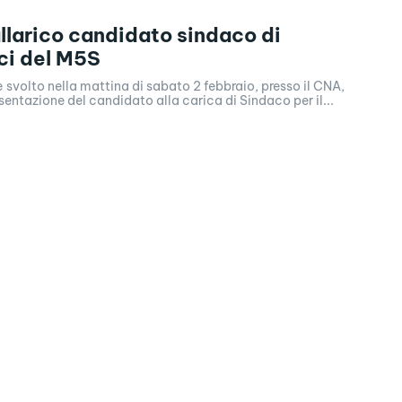
llarico candidato sindaco di
ci del M5S
è svolto nella mattina di sabato 2 febbraio, presso il CNA,
esentazione del candidato alla carica di Sindaco per il...