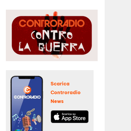
Scarica
Controradio
News