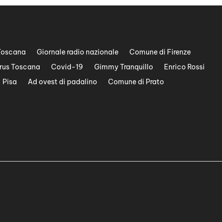
Toscana
Giornale radio nazionale
Comune di Firenze
rus Toscana
Covid-19
Gimmy Tranquillo
Enrico Rossi
Pisa
Ad ovest di padalino
Comune di Prato