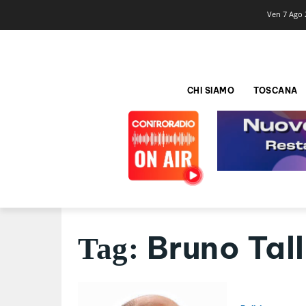
Ven 7 Ago 
CHI SIAMO
TOSCANA
Bruno Tal
Tag: