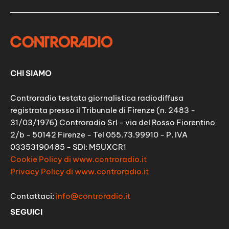
CHI SIAMO
Controradio testata giornalistica radiodiffusa
registrata presso il Tribunale di Firenze (n. 2483 -
31/03/1976) Controradio Srl - via del Rosso Fiorentino
2/b - 50142 Firenze - Tel 055.73.99910 - P. IVA
03353190485 - SDI: M5UXCR1
Cookie Policy di www.controradio.it
Privacy Policy di www.controradio.it
Contattaci:
info@controradio.it
SEGUICI