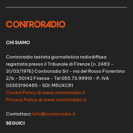
CHI SIAMO
Controradio testata giornalistica radiodiffusa
registrata presso il Tribunale di Firenze (n. 2483 -
31/03/1976) Controradio Srl - via del Rosso Fiorentino
2/b - 50142 Firenze - Tel 055.73.99910 - P. IVA
03353190485 - SDI: M5UXCR1
Cookie Policy di www.controradio.it
Privacy Policy di www.controradio.it
Contattaci:
info@controradio.it
SEGUICI