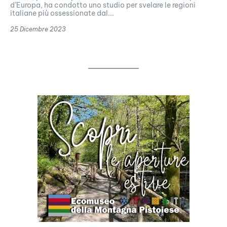
d’Europa, ha condotto uno studio per svelare le regioni
italiane più ossessionate dal...
25 Dicembre 2023