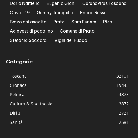
Dario Nardella
Eugenio Giani
Coronavirus Toscana
Covid-19
Gimmy Tranquillo
Enrico Rossi
Bravo chi ascolta
Prato
Sara Funaro
Pisa
Ad ovest di padalino
Comune di Prato
Stefania Saccardi
Vigili del Fuoco
Categorie
Toscana
32101
Cronaca
19445
Politica
4375
Cultura & Spettacolo
3872
Diritti
2721
Sanità
2581