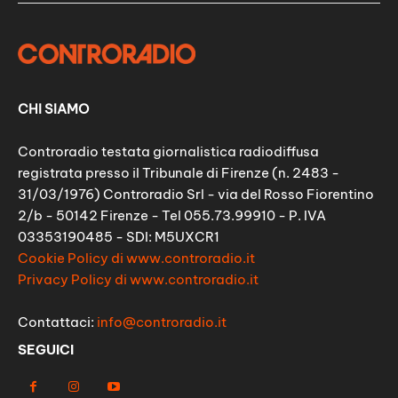
CHI SIAMO
Controradio testata giornalistica radiodiffusa
registrata presso il Tribunale di Firenze (n. 2483 -
31/03/1976) Controradio Srl - via del Rosso Fiorentino
2/b - 50142 Firenze - Tel 055.73.99910 - P. IVA
03353190485 - SDI: M5UXCR1
Cookie Policy di www.controradio.it
Privacy Policy di www.controradio.it
Contattaci:
info@controradio.it
SEGUICI