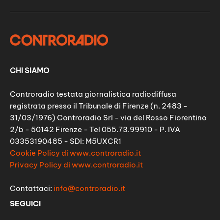
CHI SIAMO
Controradio testata giornalistica radiodiffusa
registrata presso il Tribunale di Firenze (n. 2483 -
31/03/1976) Controradio Srl - via del Rosso Fiorentino
2/b - 50142 Firenze - Tel 055.73.99910 - P. IVA
03353190485 - SDI: M5UXCR1
Cookie Policy di www.controradio.it
Privacy Policy di www.controradio.it
Contattaci:
info@controradio.it
SEGUICI