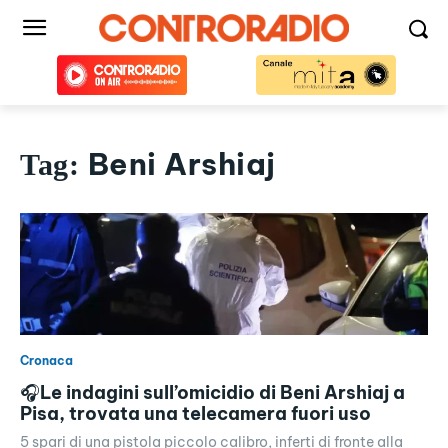
Beni Arshiaj
Tag:
Cronaca
🎧Le indagini sull’omicidio di Beni Arshiaj a
Pisa, trovata una telecamera fuori uso
5 spari di una pistola piccolo calibro, inferti di fronte alla