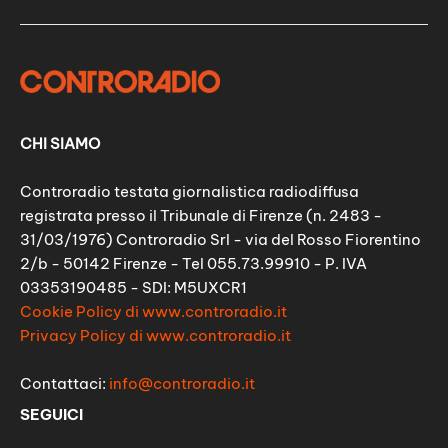
CHI SIAMO
Controradio testata giornalistica radiodiffusa
registrata presso il Tribunale di Firenze (n. 2483 -
31/03/1976) Controradio Srl - via del Rosso Fiorentino
2/b - 50142 Firenze - Tel 055.73.99910 - P. IVA
03353190485 - SDI: M5UXCR1
Cookie Policy di www.controradio.it
Privacy Policy di www.controradio.it
Contattaci:
info@controradio.it
SEGUICI