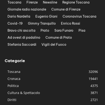
Toscana
Firenze
Newsline
Regione Toscana
Giornale radio nazionale
Comune di Firenze
Dario Nardella
Eugenio Giani
Coronavirus Toscana
Covid-19
Gimmy Tranquillo
Enrico Rossi
Bravo chi ascolta
Prato
Sara Funaro
Pisa
Ad ovest di padalino
Comune di Prato
Stefania Saccardi
Vigili del Fuoco
Categorie
Toscana
32096
Cronaca
19441
Politica
4375
Cultura & Spettacolo
3871
Diritti
2721