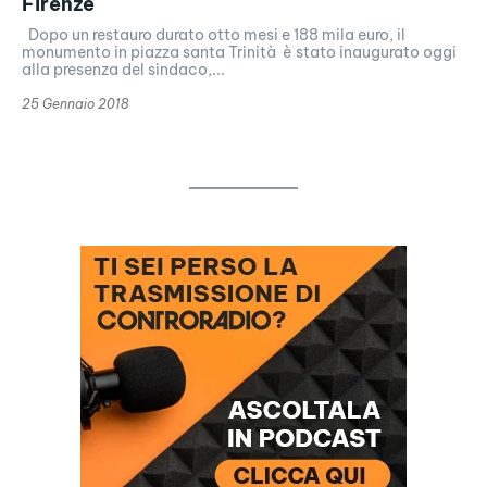
Firenze
Dopo un restauro durato otto mesi e 188 mila euro, il
monumento in piazza santa Trinità è stato inaugurato oggi
alla presenza del sindaco,...
25 Gennaio 2018