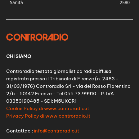
Sanità
2580
CHI SIAMO
Controradio testata giornalistica radiodiffusa
registrata presso il Tribunale di Firenze (n. 2483 -
31/03/1976) Controradio Srl - via del Rosso Fiorentino
2/b - 50142 Firenze - Tel 055.73.99910 - P. IVA
03353190485 - SDI: M5UXCR1
Cookie Policy di www.controradio.it
Privacy Policy di www.controradio.it
Contattaci:
info@controradio.it