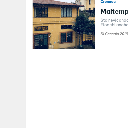
Cronaca
Maltempo
Sta nevicando 
Fiocchi anche 
31 Gennaio 2019