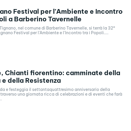
ano Festival per l’Ambiente e Incontro
poli a Barberino Tavernelle
 Tignano, nel comune di Barberino Tavernelle, si terrà la 32°
gnano Festival per l'Ambiente e l'Incontro tra i Popoli....
e, Chianti fiorentino: camminate della
e della Resistenza
orda e festeggia il settantaquattresimo anniversario della
traverso una giornata ricca di celebrazioni e di eventi che farà
.