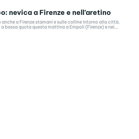
: nevica a Firenze e nell’aretino
anche a Firenze stamani e sulle colline intorno alla città.
a bassa quota questa mattina a Empoli (Firenze) e nei...