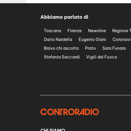
Abbiamo parlato di
Toscana
Firenze
Newsline
Regione 
Dario Nardella
Eugenio Giani
Coronavi
Bravo chi ascolta
Prato
Sara Funaro
Stefania Saccardi
Vigili del Fuoco
CHI SIAMO