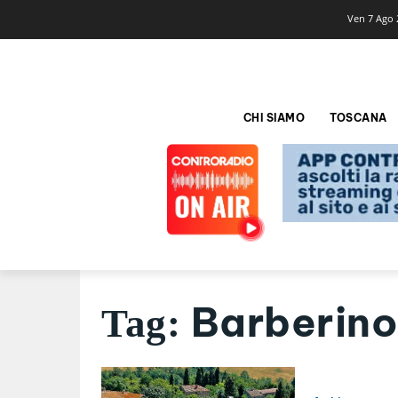
Ven 7 Ago 
CHI SIAMO
TOSCANA
Barberino
Tag: