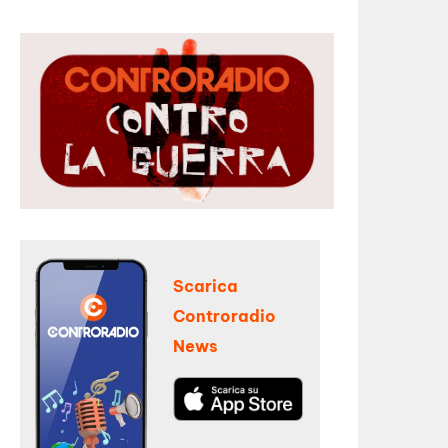
Scarica
Controradio
News