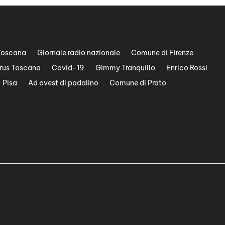
Toscana
Giornale radio nazionale
Comune di Firenze
rus Toscana
Covid-19
Gimmy Tranquillo
Enrico Rossi
Pisa
Ad ovest di padalino
Comune di Prato