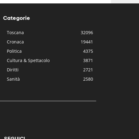
Categorie
Toscana
32096
Cronaca
19441
Politica
4375
Cultura & Spettacolo
3871
Diritti
2721
Sanità
2580
SEGUICI