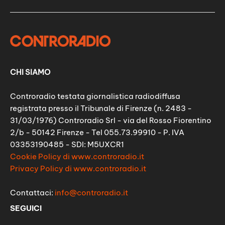
CHI SIAMO
Controradio testata giornalistica radiodiffusa
registrata presso il Tribunale di Firenze (n. 2483 -
31/03/1976) Controradio Srl - via del Rosso Fiorentino
2/b - 50142 Firenze - Tel 055.73.99910 - P. IVA
03353190485 - SDI: M5UXCR1
Cookie Policy di www.controradio.it
Privacy Policy di www.controradio.it
Contattaci:
info@controradio.it
SEGUICI