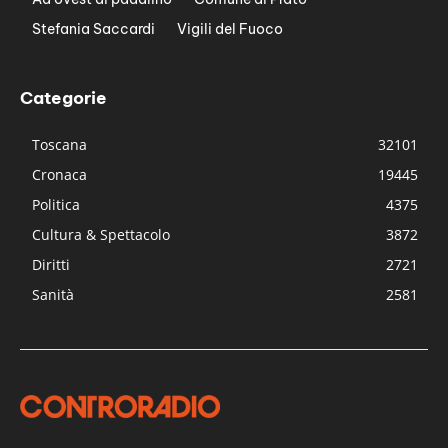
Stefania Saccardi
Vigili del Fuoco
Categorie
Toscana
32101
Cronaca
19445
Politica
4375
Cultura & Spettacolo
3872
Diritti
2721
Sanità
2581