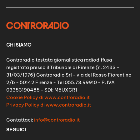
CHI SIAMO
Controradio testata giornalistica radiodiffusa
registrata presso il Tribunale di Firenze (n. 2483 -
31/03/1976) Controradio Srl - via del Rosso Fiorentino
2/b - 50142 Firenze - Tel 055.73.99910 - P. IVA
03353190485 - SDI: M5UXCR1
Cookie Policy di www.controradio.it
Privacy Policy di www.controradio.it
Contattaci:
info@controradio.it
SEGUICI