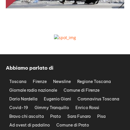
Abbiamo parlato di
Toscana
Firenze
Newsline
Regione Toscana
Giornale radio nazionale
Comune di Firenze
Dario Nardella
Eugenio Giani
Coronavirus Toscana
Covid-19
Gimmy Tranquillo
Enrico Rossi
Bravo chi ascolta
Prato
Sara Funaro
Pisa
Ad ovest di padalino
Comune di Prato