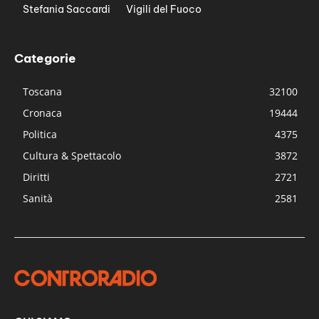
Stefania Saccardi
Vigili del Fuoco
Categorie
Toscana
32100
Cronaca
19444
Politica
4375
Cultura & Spettacolo
3872
Diritti
2721
Sanità
2581