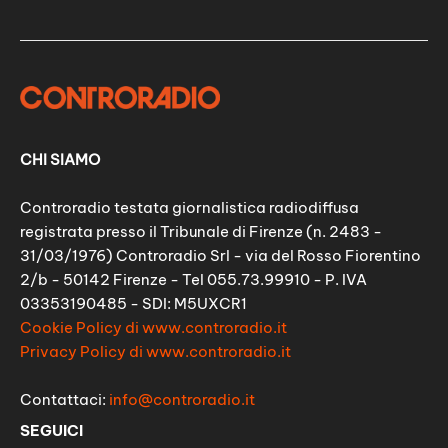
CHI SIAMO
Controradio testata giornalistica radiodiffusa
registrata presso il Tribunale di Firenze (n. 2483 -
31/03/1976) Controradio Srl - via del Rosso Fiorentino
2/b - 50142 Firenze - Tel 055.73.99910 - P. IVA
03353190485 - SDI: M5UXCR1
Cookie Policy di www.controradio.it
Privacy Policy di www.controradio.it
Contattaci:
info@controradio.it
SEGUICI